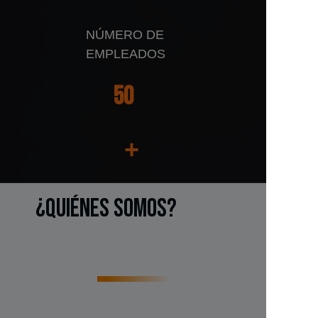
NÚMERO DE
EMPLEADOS
50
+
¿Quiénes somos?