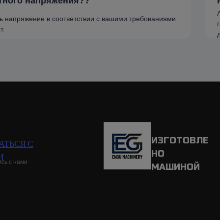
стного напряжения??
ть напряжение в соответствии с вашими требованиями
т.
ИЗГОТОВЛЕ
АТЬСЯ С
НО
И
сь с нами
МАШИНОЙ