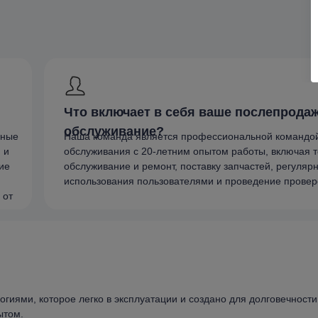
Что включает в себя ваше послепрода
обслуживание?
нные
Наша команда является профессиональной командо
 и
обслуживания с 20-летним опытом работы, включая 
ие
обслуживание и ремонт, поставку запчастей, регуляр
использования пользователями и проведение проверо
 от
ями, которое легко в эксплуатации и создано для долговечности
ытом.