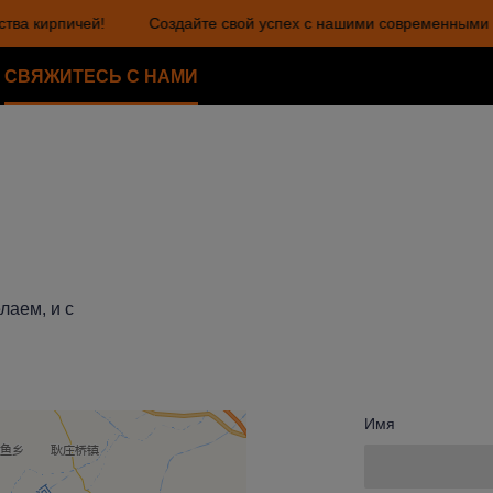
ва кирпичей!
Создайте свой успех с нашими современными м
Создайте свой успех с нашим
СВЯЖИТЕСЬ С НАМИ
лаем, и с
Имя