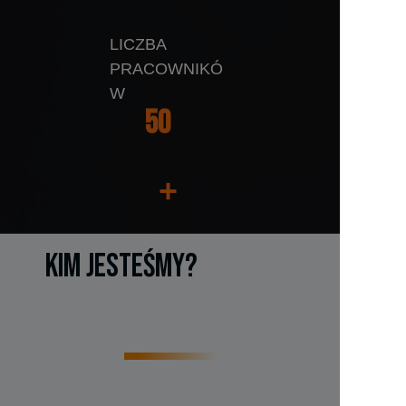
LICZBA
PRACOWNIKÓ
W
50
+
Kim jesteśmy?