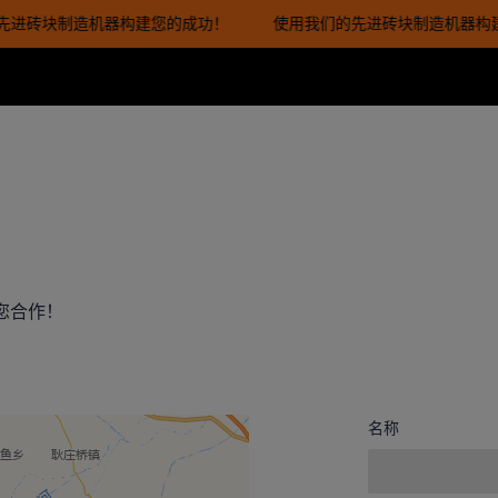
先进砖块制造机器构建您的成功！
使用我们的先进砖块制造机器构建
使用我们的先进砖块制造机器构
您合作！
名称