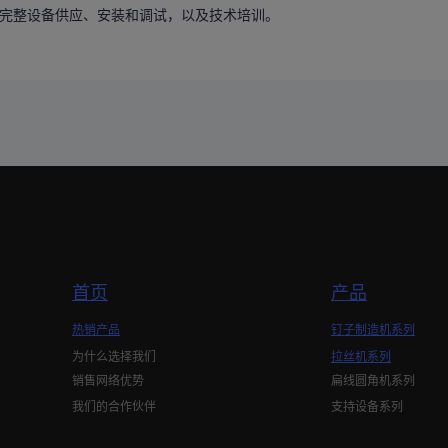
完整设备供应、安装和调试，以及技术培训。
首页
产品
热销产品
钉子制造机系列
为什么选择我们
拉丝机系列
销售网络优势
扁线圆角机系列
我们的合作伙伴
支持设备系列