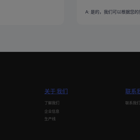
A: 是的，我们可以根据您
关于 我们
联系
了解我们
联系我
企业信息
生产线