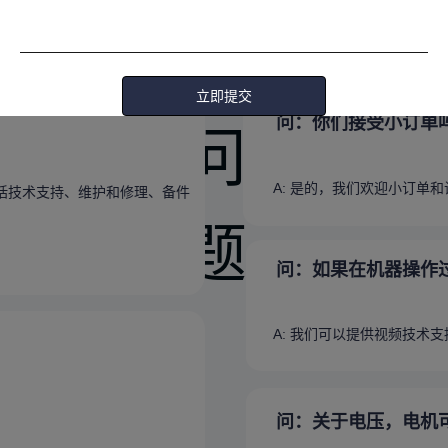
常见问题解答 (FAQs)
见
立即提交
问：你们接受小订单
问
A: 是的，我们欢迎小订单
括技术支持、维护和修理、备件
题
问：如果在机器操作
A: 我们可以提供视频技术
问：关于电压，电机