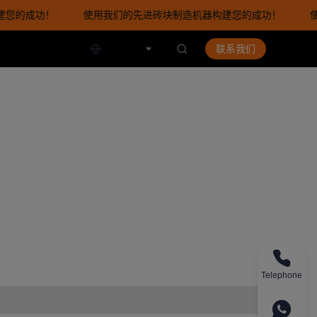
您的成功！
使用我们的先进砖块制造机器构建您的成功！
使
建您的成功！
简体中文
联系我们
Telephone