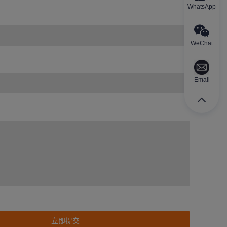
WhatsApp
WeChat
Email
立即提交